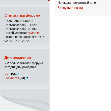
Не указан секретный ключ.
Вернуться назад
Статистика форума
Сообщений: 146293
Пользователей: 146293
Пользователей: 28192
Новый участник:
vivianfl4
Рекорд посещаемости: 3675
02:20, 22.12.2022
Дни рождения
У
2
пользователей форума
сегодня дни рождения:
VVP
(54)
,
Shvabras
(34)