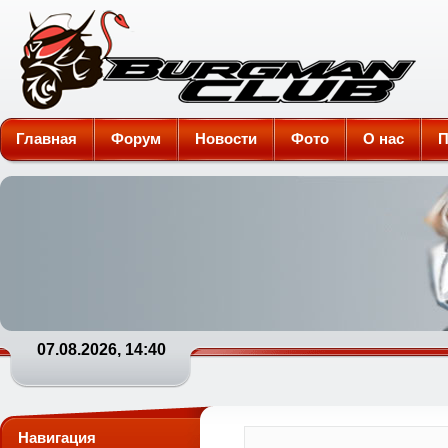
Burgman-Club
Главная
Форум
Новости
Фото
О нас
П
07.08.2026, 14:40
Навигация