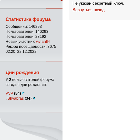
Не указан секретный ключ.
Вернуться назад
Статистика форума
Сообщений: 146293
Пользователей: 146293
Пользователей: 28192
Новый участник:
vivianfl4
Рекорд посещаемости: 3675
02:20, 22.12.2022
Дни рождения
У
2
пользователей форума
сегодня дни рождения:
VVP
(54)
,
Shvabras
(34)