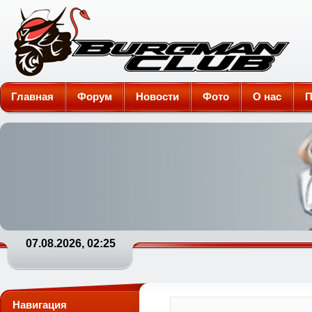
Burgman-Club
Главная
Форум
Новости
Фото
О нас
П
07.08.2026, 02:25
Навигация