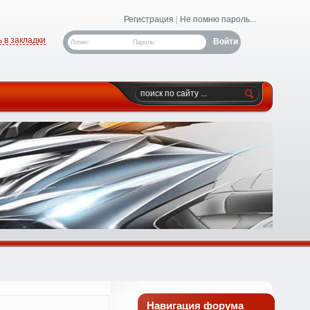
Регистрация
|
Не помню пароль...
 в закладки
Логин:
Пароль:
Навигация форума