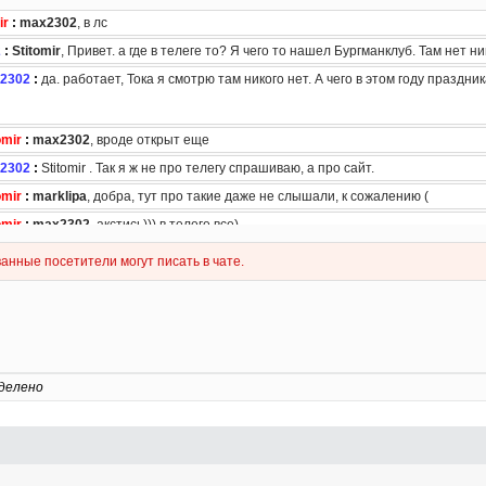
делено