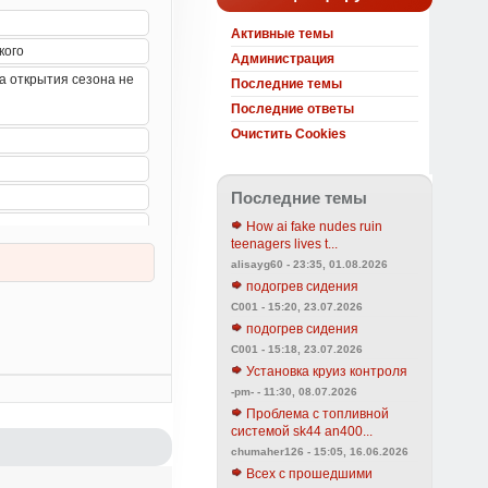
Активные темы
Администрация
Последние темы
Последние ответы
Очистить Cookies
Последние темы
How ai fake nudes ruin
teenagers lives t...
alisayg60 - 23:35, 01.08.2026
подогрев сидения
C001 - 15:20, 23.07.2026
подогрев сидения
C001 - 15:18, 23.07.2026
Установка круиз контроля
-pm- - 11:30, 08.07.2026
Проблема с топливной
системой sk44 an400...
chumaher126 - 15:05, 16.06.2026
Всех с прошедшими