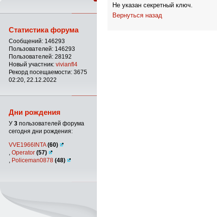
Не указан секретный ключ.
Вернуться назад
Статистика форума
Сообщений: 146293
Пользователей: 146293
Пользователей: 28192
Новый участник:
vivianfl4
Рекорд посещаемости: 3675
02:20, 22.12.2022
Дни рождения
У
3
пользователей форума
сегодня дни рождения:
VVE1966INTA
(60)
,
Operator
(57)
,
Policeman0878
(48)