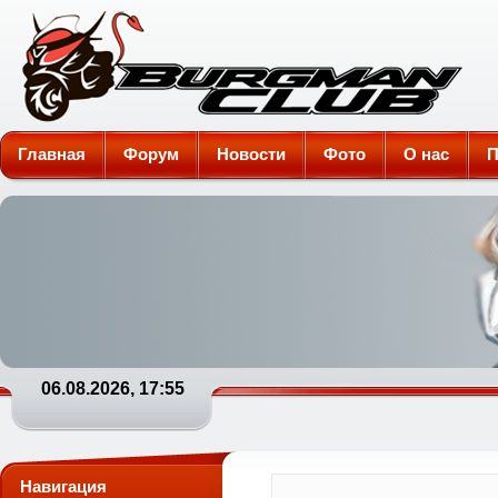
Burgman-Club
Главная
Форум
Новости
Фото
О нас
П
06.08.2026, 17:55
Навигация