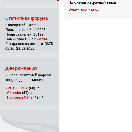
Не указан секретный ключ.
Вернуться назад
Статистика форума
Сообщений: 146293
Пользователей: 146293
Пользователей: 28192
Новый участник:
vivianfl4
Рекорд посещаемости: 3675
02:20, 22.12.2022
Дни рождения
У
3
пользователей форума
сегодня дни рождения:
VVE1966INTA
(60)
,
Operator
(57)
,
Policeman0878
(48)