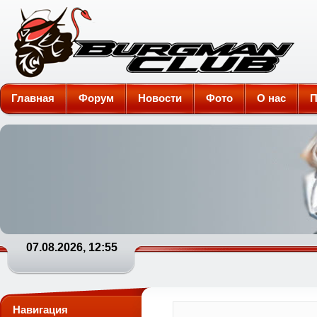
Burgman-Club
Главная
Форум
Новости
Фото
О нас
П
07.08.2026, 12:55
Навигация