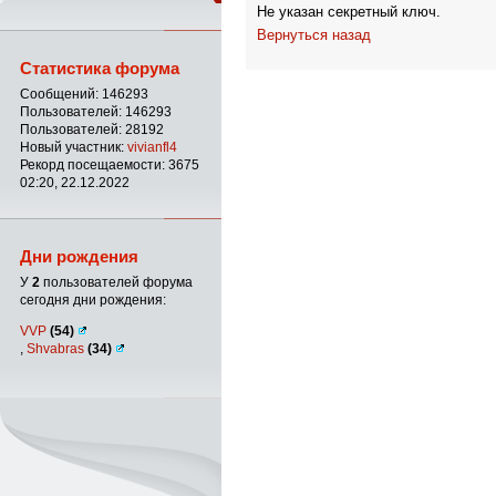
Не указан секретный ключ.
Вернуться назад
Статистика форума
Сообщений: 146293
Пользователей: 146293
Пользователей: 28192
Новый участник:
vivianfl4
Рекорд посещаемости: 3675
02:20, 22.12.2022
Дни рождения
У
2
пользователей форума
сегодня дни рождения:
VVP
(54)
,
Shvabras
(34)