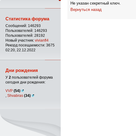
Не указан секретный ключ.
Вернуться назад
Статистика форума
Сообщений: 146293
Пользователей: 146293
Пользователей: 28192
Новый участник:
vivianfl4
Рекорд посещаемости: 3675
02:20, 22.12.2022
Дни рождения
У
2
пользователей форума
сегодня дни рождения:
VVP
(54)
,
Shvabras
(34)