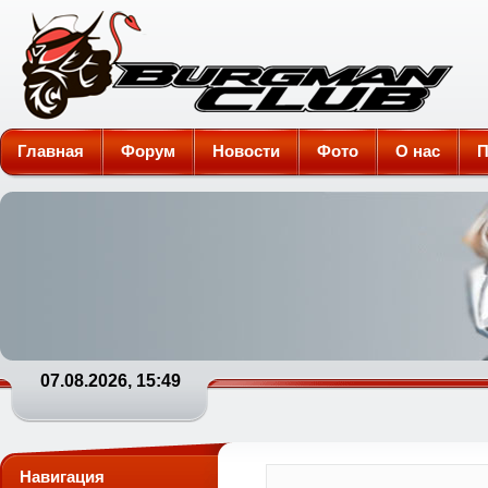
Burgman-Club
Главная
Форум
Новости
Фото
О нас
П
07.08.2026, 15:49
Навигация