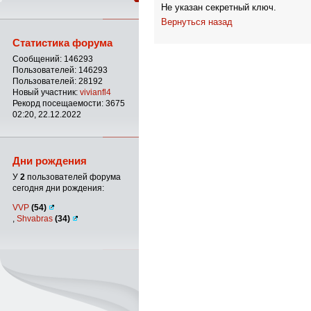
Не указан секретный ключ.
Вернуться назад
Статистика форума
Сообщений: 146293
Пользователей: 146293
Пользователей: 28192
Новый участник:
vivianfl4
Рекорд посещаемости: 3675
02:20, 22.12.2022
Дни рождения
У
2
пользователей форума
сегодня дни рождения:
VVP
(54)
,
Shvabras
(34)