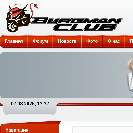
Burgman-Club
Главная
Форум
Новости
Фото
О нас
П
07.08.2026, 13:37
Навигация