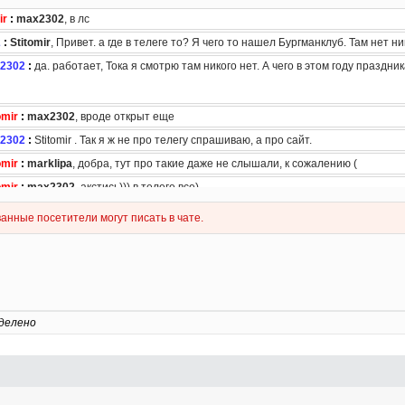
делено