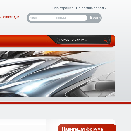
Регистрация
|
Не помню пароль...
 в закладки
Логин:
Пароль:
Навигация форума