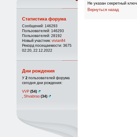
Не указан секретный ключ
Вернуться назад
Статистика форума
Сообщений: 146293
Пользователей: 146293
Пользователей: 28192
Новый участник:
vivianfl4
Рекорд посещаемости: 3675
02:20, 22.12.2022
Дни рождения
У
2
пользователей форума
сегодня дни рождения:
VVP
(54)
,
Shvabras
(34)