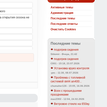
Активные темы
Администрация
Последние темы
Последние ответы
Очистить Cookies
Последние темы
подогрев сидения
Stitomir - Вчера, 21:42
подогрев сидения
C001 - 15:18, 23.07.2026
Установка круиз контроля
-pm- - 11:30, 08.07.2026
Проблема с топливной
системой sk44 an400...
chumaher126 - 15:05, 16.06.2026
Всех с прошедшими
праздниками
max2302 - 12:04, 24.02.2026
Ветровое стекло на 650ку.