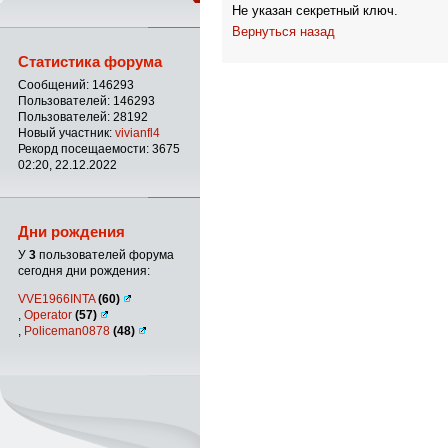
Не указан секретный ключ.
Вернуться назад
Статистика форума
Сообщений: 146293
Пользователей: 146293
Пользователей: 28192
Новый участник:
vivianfl4
Рекорд посещаемости: 3675
02:20, 22.12.2022
Дни рождения
У
3
пользователей форума
сегодня дни рождения:
VVE1966INTA
(60)
,
Operator
(57)
,
Policeman0878
(48)