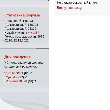
Не указан секретный ключ.
Вернуться назад
Статистика форума
Сообщений: 146293
Пользователей: 146293
Пользователей: 28192
Новый участник:
vivianfl4
Рекорд посещаемости: 3675
02:20, 22.12.2022
Дни рождения
У
3
пользователей форума
сегодня дни рождения:
VVE1966INTA
(60)
,
Operator
(57)
,
Policeman0878
(48)