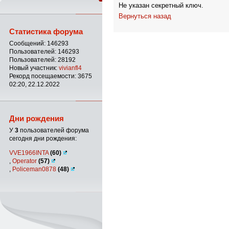
Не указан секретный ключ.
Вернуться назад
Статистика форума
Сообщений: 146293
Пользователей: 146293
Пользователей: 28192
Новый участник:
vivianfl4
Рекорд посещаемости: 3675
02:20, 22.12.2022
Дни рождения
У
3
пользователей форума
сегодня дни рождения:
VVE1966INTA
(60)
,
Operator
(57)
,
Policeman0878
(48)