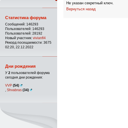
Не указан секретный ключ.
Вернуться назад
Статистика форума
Сообщений: 146293
Пользователей: 146293
Пользователей: 28192
Новый участник:
vivianfl4
Рекорд посещаемости: 3675
02:20, 22.12.2022
Дни рождения
У
2
пользователей форума
сегодня дни рождения:
VVP
(54)
,
Shvabras
(34)