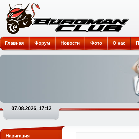
Burgman-Club
Главная
Форум
Новости
Фото
О нас
П
07.08.2026, 17:12
Навигация