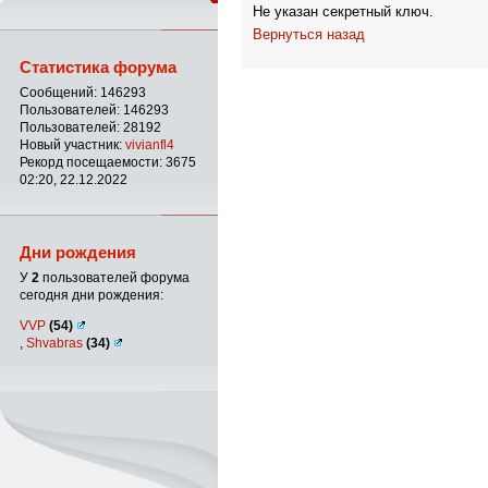
Не указан секретный ключ.
Вернуться назад
Статистика форума
Сообщений: 146293
Пользователей: 146293
Пользователей: 28192
Новый участник:
vivianfl4
Рекорд посещаемости: 3675
02:20, 22.12.2022
Дни рождения
У
2
пользователей форума
сегодня дни рождения:
VVP
(54)
,
Shvabras
(34)