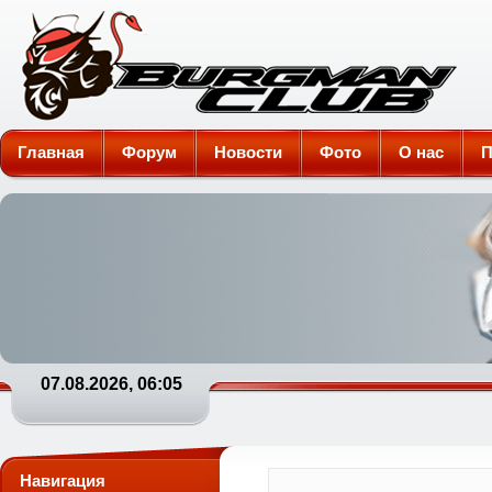
Burgman-Club
Главная
Форум
Новости
Фото
О нас
П
07.08.2026, 06:05
Навигация