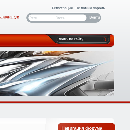
Регистрация
|
Не помню пароль...
 в закладки
Логин:
Пароль:
Навигация форума