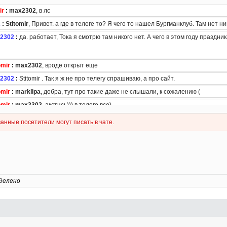
делено