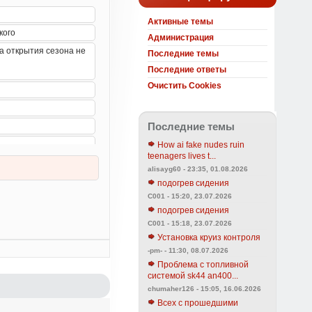
Активные темы
Администрация
Последние темы
Последние ответы
Очистить Cookies
Последние темы
How ai fake nudes ruin
teenagers lives t...
alisayg60 - 23:35, 01.08.2026
подогрев сидения
C001 - 15:20, 23.07.2026
подогрев сидения
C001 - 15:18, 23.07.2026
Установка круиз контроля
-pm- - 11:30, 08.07.2026
Проблема с топливной
системой sk44 an400...
chumaher126 - 15:05, 16.06.2026
Всех с прошедшими