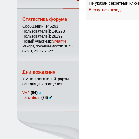
Не указан секретный ключ
Вернуться назад
Статистика форума
Сообщений: 146293
Пользователей: 146293
Пользователей: 28192
Новый участник:
vivianfl4
Рекорд посещаемости: 3675
02:20, 22.12.2022
Дни рождения
У
2
пользователей форума
сегодня дни рождения:
VVP
(54)
,
Shvabras
(34)