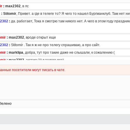
делено