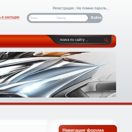
Регистрация
|
Не помню пароль...
 в закладки
Логин:
Пароль:
Навигация форума