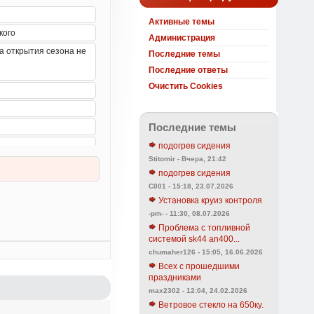
Активные темы
Администрация
Последние темы
Последние ответы
Очистить Cookies
Последние темы
подогрев сидения
Stitomir - Вчера, 21:42
подогрев сидения
C001 - 15:18, 23.07.2026
Установка круиз контроля
-pm- - 11:30, 08.07.2026
Проблема с топливной
системой sk44 an400...
chumaher126 - 15:05, 16.06.2026
Всех с прошедшими
праздниками
max2302 - 12:04, 24.02.2026
Ветровое стекло на 650ку.