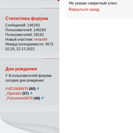
Не указан секретный ключ.
Вернуться назад
Статистика форума
Сообщений: 146293
Пользователей: 146293
Пользователей: 28192
Новый участник:
vivianfl4
Рекорд посещаемости: 3675
02:20, 22.12.2022
Дни рождения
У
3
пользователей форума
сегодня дни рождения:
VVE1966INTA
(60)
,
Operator
(57)
,
Policeman0878
(48)