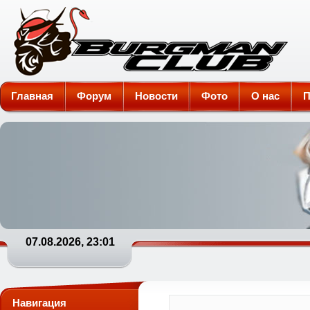
Burgman-Club
Главная
Форум
Новости
Фото
О нас
П
07.08.2026, 23:01
Навигация