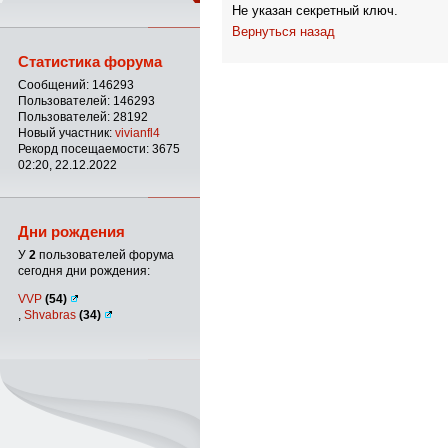
Не указан секретный ключ.
Вернуться назад
Статистика форума
Сообщений: 146293
Пользователей: 146293
Пользователей: 28192
Новый участник:
vivianfl4
Рекорд посещаемости: 3675
02:20, 22.12.2022
Дни рождения
У
2
пользователей форума
сегодня дни рождения:
VVP
(54)
,
Shvabras
(34)