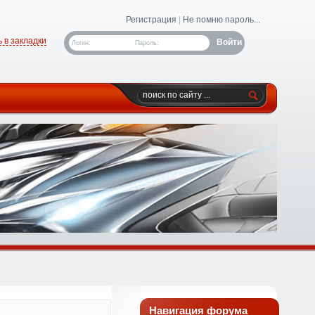
Регистрация
|
Не помню пароль...
 в закладки
Логин:
Пароль:
Навигация форума