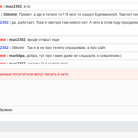
делено