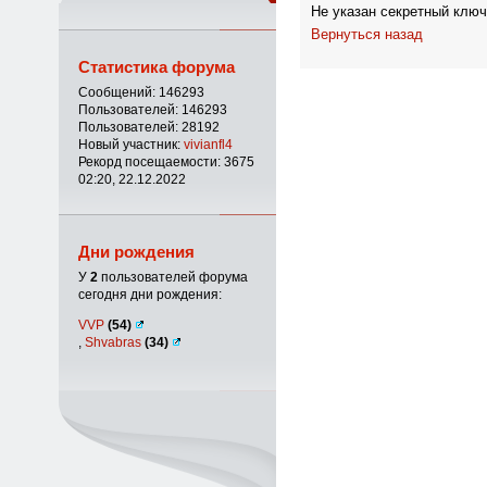
Не указан секретный ключ
Вернуться назад
Статистика форума
Сообщений: 146293
Пользователей: 146293
Пользователей: 28192
Новый участник:
vivianfl4
Рекорд посещаемости: 3675
02:20, 22.12.2022
Дни рождения
У
2
пользователей форума
сегодня дни рождения:
VVP
(54)
,
Shvabras
(34)