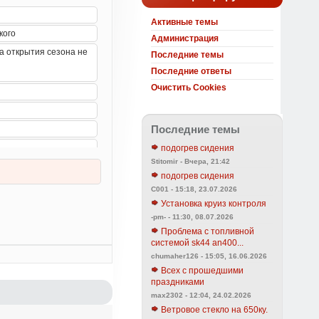
Активные темы
Администрация
Последние темы
Последние ответы
Очистить Cookies
Последние темы
подогрев сидения
Stitomir - Вчера, 21:42
подогрев сидения
C001 - 15:18, 23.07.2026
Установка круиз контроля
-pm- - 11:30, 08.07.2026
Проблема с топливной
системой sk44 an400...
chumaher126 - 15:05, 16.06.2026
Всех с прошедшими
праздниками
max2302 - 12:04, 24.02.2026
Ветровое стекло на 650ку.