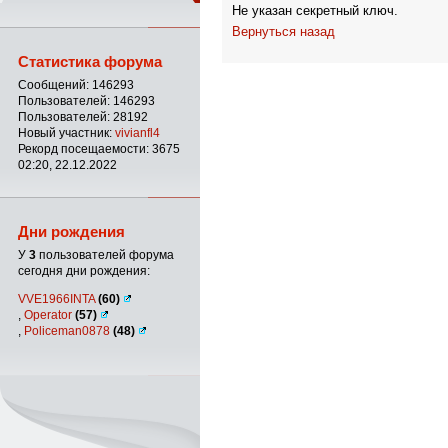
Не указан секретный ключ.
Вернуться назад
Статистика форума
Сообщений: 146293
Пользователей: 146293
Пользователей: 28192
Новый участник:
vivianfl4
Рекорд посещаемости: 3675
02:20, 22.12.2022
Дни рождения
У
3
пользователей форума
сегодня дни рождения:
VVE1966INTA
(60)
,
Operator
(57)
,
Policeman0878
(48)