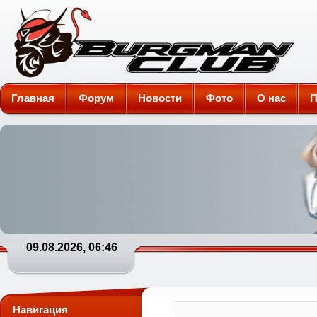
Burgman-Club
Главная
Форум
Новости
Фото
О нас
П
09.08.2026, 06:46
Навигация