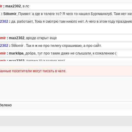
делено