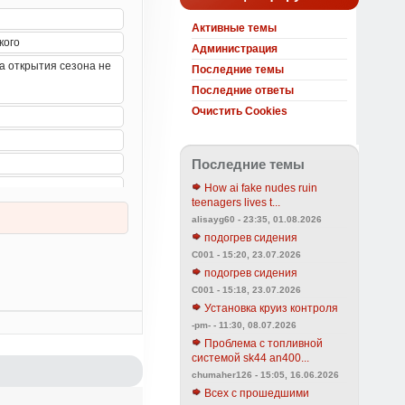
Активные темы
Администрация
Последние темы
Последние ответы
Очистить Cookies
Последние темы
How ai fake nudes ruin
teenagers lives t...
alisayg60 - 23:35, 01.08.2026
подогрев сидения
C001 - 15:20, 23.07.2026
подогрев сидения
C001 - 15:18, 23.07.2026
Установка круиз контроля
-pm- - 11:30, 08.07.2026
Проблема с топливной
системой sk44 an400...
chumaher126 - 15:05, 16.06.2026
Всех с прошедшими