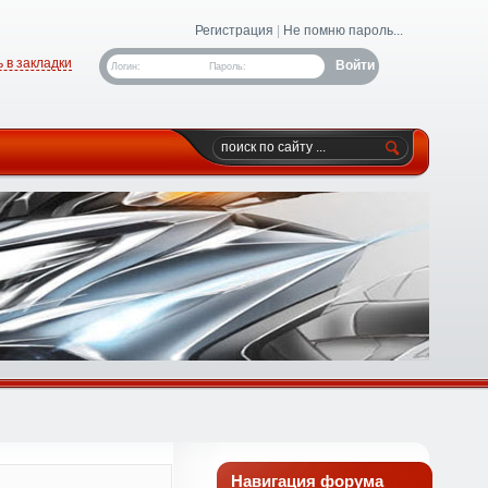
Регистрация
|
Не помню пароль...
 в закладки
Логин:
Пароль:
Навигация форума