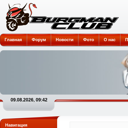
Burgman-Club
Главная
Форум
Новости
Фото
О нас
П
09.08.2026, 09:42
Навигация