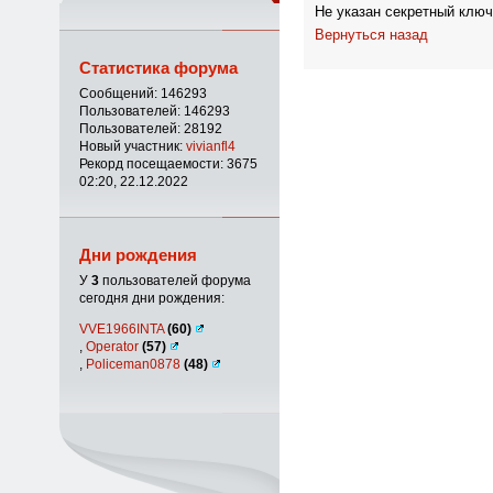
Не указан секретный ключ
Вернуться назад
Статистика форума
Сообщений: 146293
Пользователей: 146293
Пользователей: 28192
Новый участник:
vivianfl4
Рекорд посещаемости: 3675
02:20, 22.12.2022
Дни рождения
У
3
пользователей форума
сегодня дни рождения:
VVE1966INTA
(60)
,
Operator
(57)
,
Policeman0878
(48)