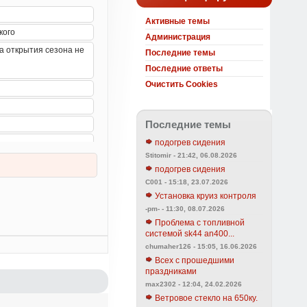
Активные темы
Администрация
Последние темы
Последние ответы
Очистить Cookies
Последние темы
подогрев сидения
Stitomir - 21:42, 06.08.2026
подогрев сидения
C001 - 15:18, 23.07.2026
Установка круиз контроля
-pm- - 11:30, 08.07.2026
Проблема с топливной
системой sk44 an400...
chumaher126 - 15:05, 16.06.2026
Всех с прошедшими
праздниками
max2302 - 12:04, 24.02.2026
Ветровое стекло на 650ку.