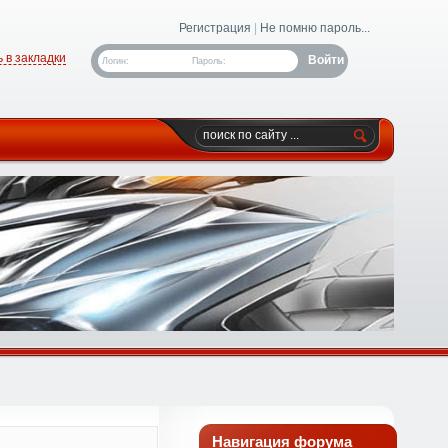
Регистрация
|
Не помню пароль...
 в закладки
Логин:
Пароль:
Навигация форума