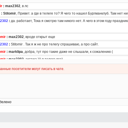
делено