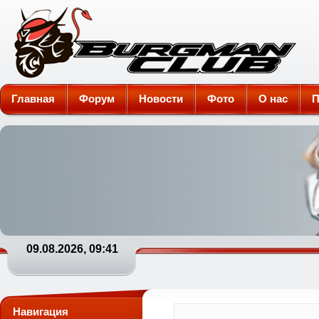
Burgman-Club
Главная
Форум
Новости
Фото
О нас
П
09.08.2026, 09:41
Навигация