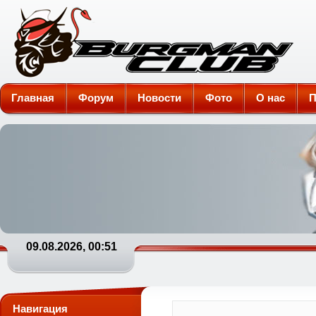
Burgman-Club
Главная
Форум
Новости
Фото
О нас
П
09.08.2026, 00:51
Навигация