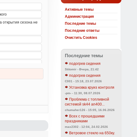
Активные темы
Администрация
Последние темы
Последние ответы
Очистить Cookies
Последние темы
подогрев сидения
Stitomir - Вчера, 21:42
подогрев сидения
C001 - 15:18, 23.07.2026
Установка круиз контроля
-pm- - 11:30, 08.07.2026
Проблема с топливной
системой sk44 an400...
chumaher126 - 15:05, 16.06.2026
Всех с прошедшими
праздниками
max2302 - 12:04, 24.02.2026
Ветровое стекло на 650ку.