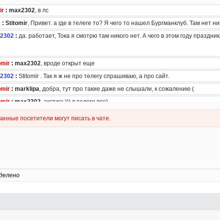
делено