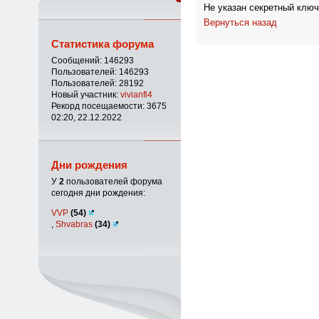
Не указан секретный ключ
Вернуться назад
Статистика форума
Сообщений: 146293
Пользователей: 146293
Пользователей: 28192
Новый участник:
vivianfl4
Рекорд посещаемости: 3675
02:20, 22.12.2022
Дни рождения
У
2
пользователей форума
сегодня дни рождения:
VVP
(54)
,
Shvabras
(34)