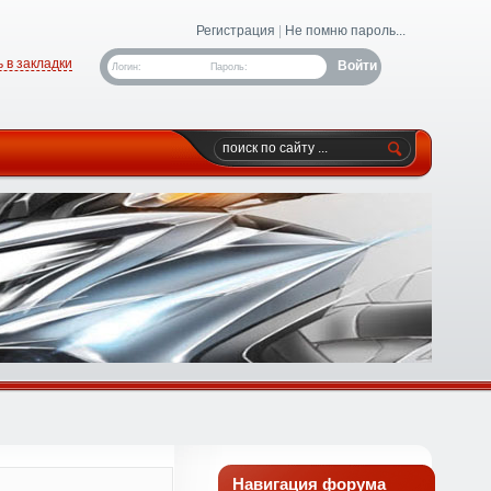
Регистрация
|
Не помню пароль...
 в закладки
Логин:
Пароль:
Навигация форума