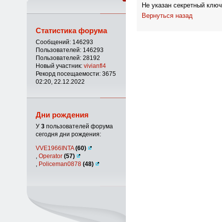
Не указан секретный ключ
Вернуться назад
Статистика форума
Сообщений: 146293
Пользователей: 146293
Пользователей: 28192
Новый участник:
vivianfl4
Рекорд посещаемости: 3675
02:20, 22.12.2022
Дни рождения
У
3
пользователей форума
сегодня дни рождения:
VVE1966INTA
(60)
,
Operator
(57)
,
Policeman0878
(48)