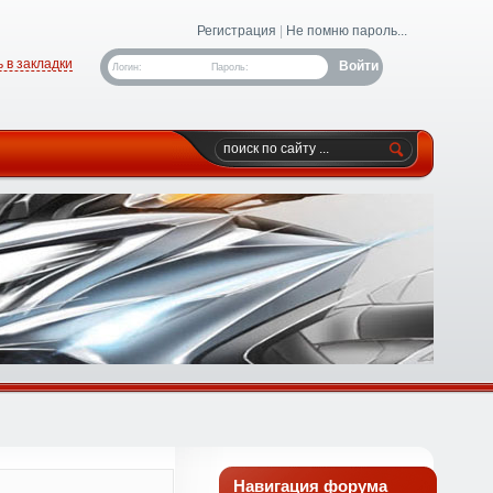
Регистрация
|
Не помню пароль...
 в закладки
Логин:
Пароль:
Навигация форума