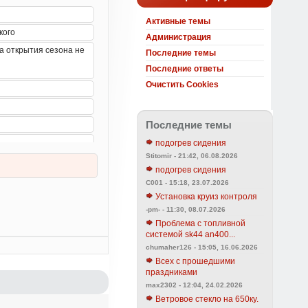
Активные темы
Администрация
Последние темы
Последние ответы
Очистить Cookies
Последние темы
подогрев сидения
Stitomir - 21:42, 06.08.2026
подогрев сидения
C001 - 15:18, 23.07.2026
Установка круиз контроля
-pm- - 11:30, 08.07.2026
Проблема с топливной
системой sk44 an400...
chumaher126 - 15:05, 16.06.2026
Всех с прошедшими
праздниками
max2302 - 12:04, 24.02.2026
Ветровое стекло на 650ку.