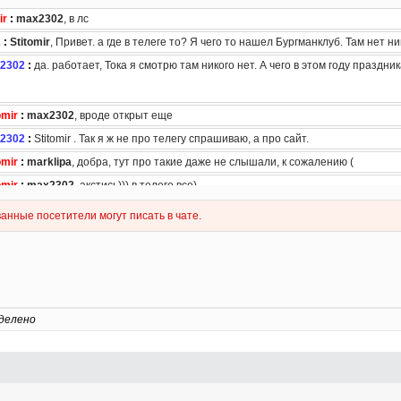
делено