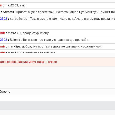
делено