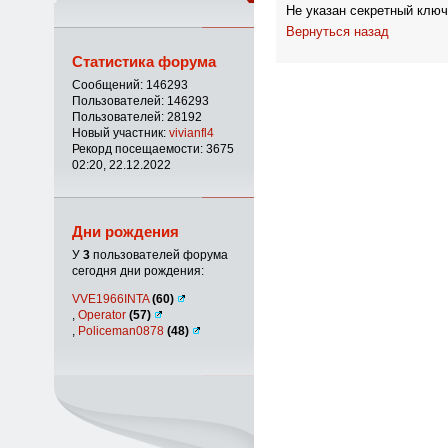
Не указан секретный ключ
Вернуться назад
Статистика форума
Сообщений: 146293
Пользователей: 146293
Пользователей: 28192
Новый участник:
vivianfl4
Рекорд посещаемости: 3675
02:20, 22.12.2022
Дни рождения
У
3
пользователей форума
сегодня дни рождения:
VVE1966INTA
(60)
,
Operator
(57)
,
Policeman0878
(48)