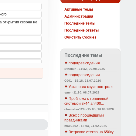
Активные темы
Администрация
Последние темы
Последние ответы
Очистить Cookies
Последние темы
подогрев сидения
Stitomir - 21:42, 06.08.2026
подогрев сидения
C001 - 15:18, 23.07.2026
Установка круиз контроля
-pm- - 11:30, 08.07.2026
Проблема с топливной
системой sk44 an400...
chumaher126 - 15:05, 16.06.2026
Всех с прошедшими
праздниками
max2302 - 12:04, 24.02.2026
Ветровое стекло на 650ку.