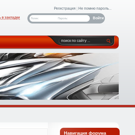
Регистрация
|
Не помню пароль...
 в закладки
Логин:
Пароль:
Навигация форума