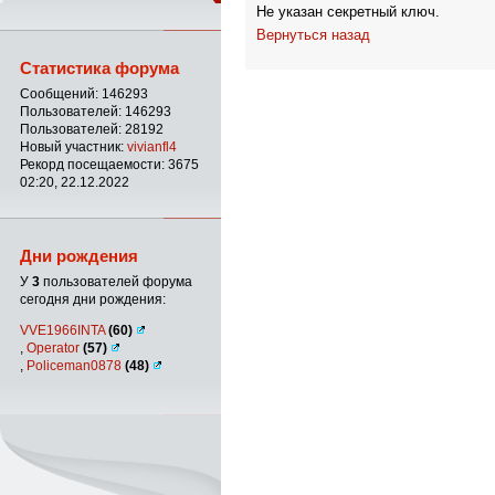
Не указан секретный ключ.
Вернуться назад
Статистика форума
Сообщений: 146293
Пользователей: 146293
Пользователей: 28192
Новый участник:
vivianfl4
Рекорд посещаемости: 3675
02:20, 22.12.2022
Дни рождения
У
3
пользователей форума
сегодня дни рождения:
VVE1966INTA
(60)
,
Operator
(57)
,
Policeman0878
(48)