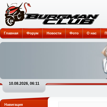
Burgman-Club
Главная
Форум
Новости
Фото
О нас
П
10.08.2026, 06:11
Навигация