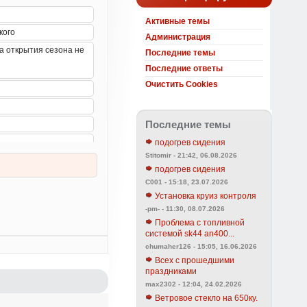
Активные темы
Администрация
Последние темы
Последние ответы
Очистить Cookies
Последние темы
подогрев сидения
Stitomir - 21:42, 06.08.2026
подогрев сидения
C001 - 15:18, 23.07.2026
Установка круиз контроля
-pm- - 11:30, 08.07.2026
Проблема с топливной
системой sk44 an400...
chumaher126 - 15:05, 16.06.2026
Всех с прошедшими
праздниками
max2302 - 12:04, 24.02.2026
Ветровое стекло на 650ку.