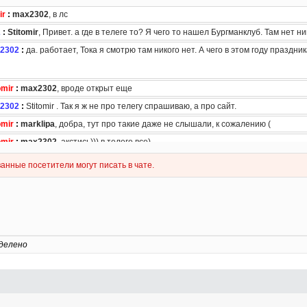
делено