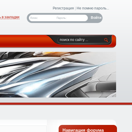
Регистрация
|
Не помню пароль...
 в закладки
Логин:
Пароль:
Навигация форума