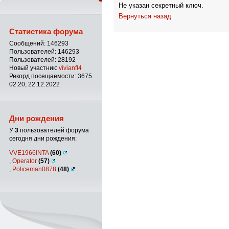
Не указан секретный ключ.
Вернуться назад
Статистика форума
Сообщений: 146293
Пользователей: 146293
Пользователей: 28192
Новый участник:
vivianfl4
Рекорд посещаемости: 3675
02:20, 22.12.2022
Дни рождения
У
3
пользователей форума
сегодня дни рождения:
VVE1966INTA
(60)
,
Operator
(57)
,
Policeman0878
(48)