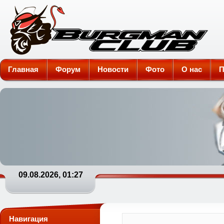
Burgman-Club
Главная
Форум
Новости
Фото
О нас
П
09.08.2026, 01:27
Навигация