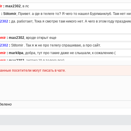
делено