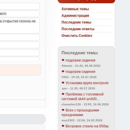
Активные темы
Администрация
Последние темы
Последние ответы
Очистить Cookies
Последние темы
подогрев сидения
Stitomir - 21:42, 06.08.2026
подогрев сидения
C001 - 15:18, 23.07.2026
Установка круиз контроля
-pm- - 11:30, 08.07.2026
Проблема с топливной
системой sk44 an400...
chumaher126 - 15:05, 16.06.2026
Всех с прошедшими
праздниками
max2302 - 12:04, 24.02.2026
Ветровое стекло на 650ку.