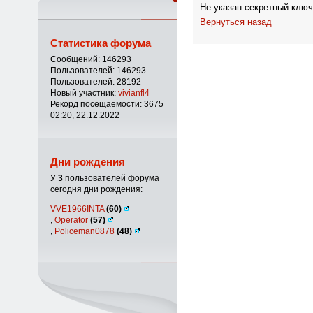
Не указан секретный ключ
Вернуться назад
Статистика форума
Сообщений: 146293
Пользователей: 146293
Пользователей: 28192
Новый участник:
vivianfl4
Рекорд посещаемости: 3675
02:20, 22.12.2022
Дни рождения
У
3
пользователей форума
сегодня дни рождения:
VVE1966INTA
(60)
,
Operator
(57)
,
Policeman0878
(48)