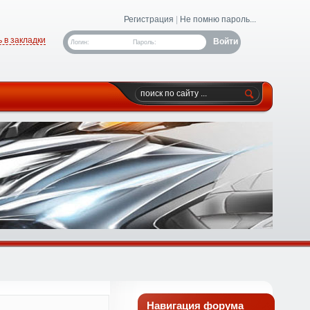
Регистрация
|
Не помню пароль...
 в закладки
Логин:
Пароль:
Навигация форума