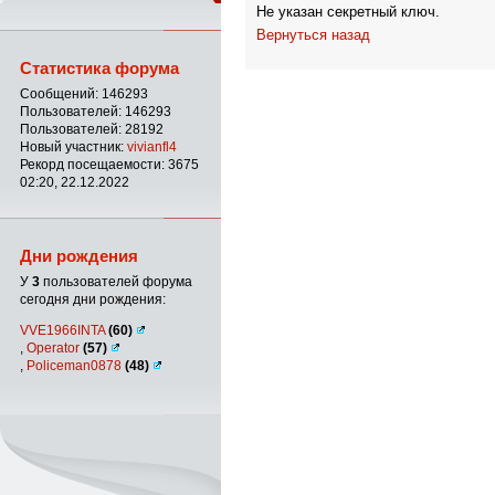
Не указан секретный ключ.
Вернуться назад
Статистика форума
Сообщений: 146293
Пользователей: 146293
Пользователей: 28192
Новый участник:
vivianfl4
Рекорд посещаемости: 3675
02:20, 22.12.2022
Дни рождения
У
3
пользователей форума
сегодня дни рождения:
VVE1966INTA
(60)
,
Operator
(57)
,
Policeman0878
(48)