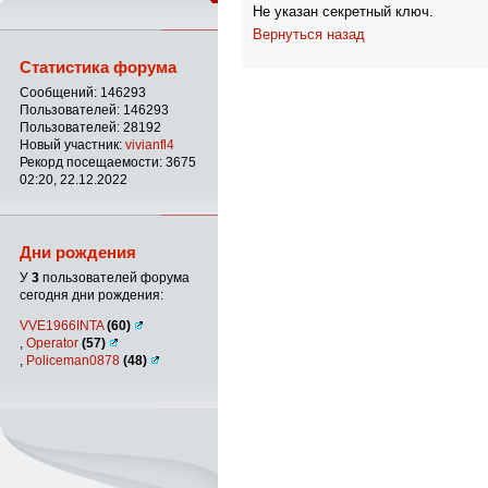
Не указан секретный ключ.
Вернуться назад
Статистика форума
Сообщений: 146293
Пользователей: 146293
Пользователей: 28192
Новый участник:
vivianfl4
Рекорд посещаемости: 3675
02:20, 22.12.2022
Дни рождения
У
3
пользователей форума
сегодня дни рождения:
VVE1966INTA
(60)
,
Operator
(57)
,
Policeman0878
(48)