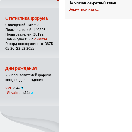
Не указан секретный ключ.
Вернуться назад
Статистика форума
Сообщений: 146293
Пользователей: 146293
Пользователей: 28192
Новый участник:
vivianfl4
Рекорд посещаемости: 3675
02:20, 22.12.2022
Дни рождения
У
2
пользователей форума
сегодня дни рождения:
VVP
(54)
,
Shvabras
(34)