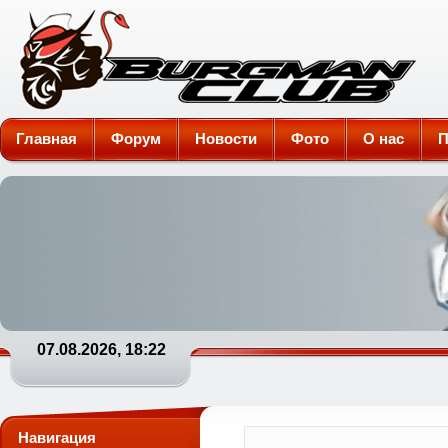
Burgman-Club
Главная
Форум
Новости
Фото
О нас
П
07.08.2026, 18:22
Навигация