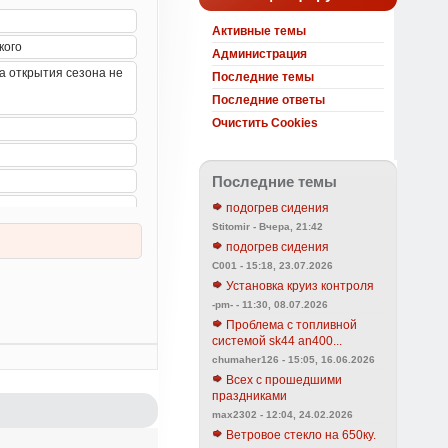
Активные темы
Администрация
Последние темы
Последние ответы
Очистить Cookies
Последние темы
подогрев сидения
Stitomir - Вчера, 21:42
подогрев сидения
C001 - 15:18, 23.07.2026
Установка круиз контроля
-pm- - 11:30, 08.07.2026
Проблема с топливной
системой sk44 an400...
chumaher126 - 15:05, 16.06.2026
Всех с прошедшими
праздниками
max2302 - 12:04, 24.02.2026
Ветровое стекло на 650ку.