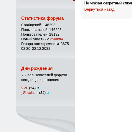
Не указан секретный ключ
Вернуться назад
Статистика форума
Сообщений: 146293
Пользователей: 146293
Пользователей: 28192
Новый участник:
vivianfl4
Рекорд посещаемости: 3675
02:20, 22.12.2022
Дни рождения
У
2
пользователей форума
сегодня дни рождения:
VVP
(54)
,
Shvabras
(34)