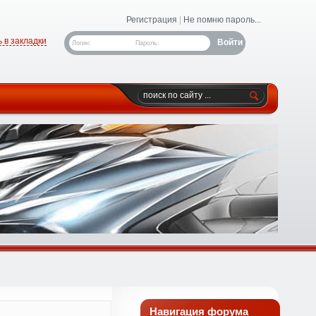
Регистрация
|
Не помню пароль...
 в закладки
Логин:
Пароль:
Навигация форума