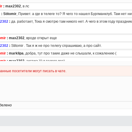
делено