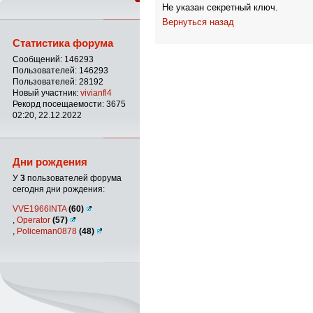
Не указан секретный ключ.
Вернуться назад
Статистика форума
Сообщений: 146293
Пользователей: 146293
Пользователей: 28192
Новый участник:
vivianfl4
Рекорд посещаемости: 3675
02:20, 22.12.2022
Дни рождения
У
3
пользователей форума
сегодня дни рождения:
VVE1966INTA
(60)
,
Operator
(57)
,
Policeman0878
(48)