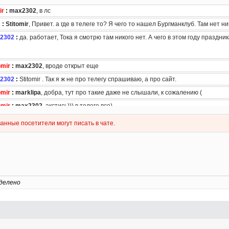
делено