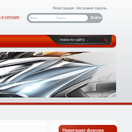
Регистрация
|
Не помню пароль...
 в закладки
Логин:
Пароль:
Навигация форума