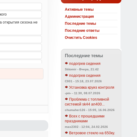
Активные темы
Администрация
Последние темы
Последние ответы
Очистить Cookies
Последние темы
подогрев сидения
Stitomir - Вчера, 21:42
подогрев сидения
C001 - 15:18, 23.07.2026
Установка круиз контроля
-pm- - 11:30, 08.07.2026
Проблема с топливной
системой sk44 an400...
chumaher126 - 15:05, 16.06.2026
Всех с прошедшими
праздниками
max2302 - 12:04, 24.02.2026
Ветровое стекло на 650ку.