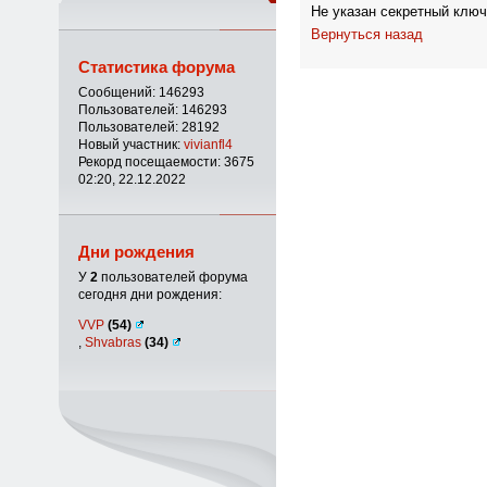
Не указан секретный ключ
Вернуться назад
Статистика форума
Сообщений: 146293
Пользователей: 146293
Пользователей: 28192
Новый участник:
vivianfl4
Рекорд посещаемости: 3675
02:20, 22.12.2022
Дни рождения
У
2
пользователей форума
сегодня дни рождения:
VVP
(54)
,
Shvabras
(34)