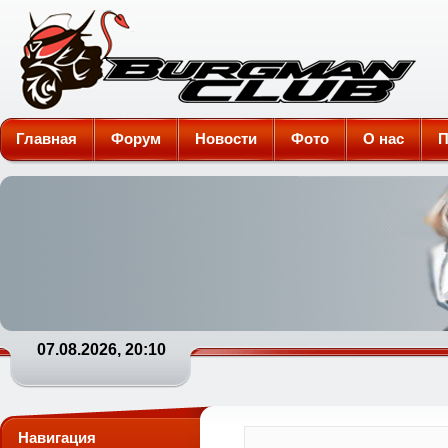
Burgman-Club
Главная
Форум
Новости
Фото
О нас
П
07.08.2026, 20:10
Навигация