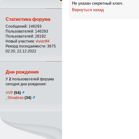
Не указан секретный ключ.
Вернуться назад
Статистика форума
Сообщений: 146293
Пользователей: 146293
Пользователей: 28192
Новый участник:
vivianfl4
Рекорд посещаемости: 3675
02:20, 22.12.2022
Дни рождения
У
2
пользователей форума
сегодня дни рождения:
VVP
(54)
,
Shvabras
(34)