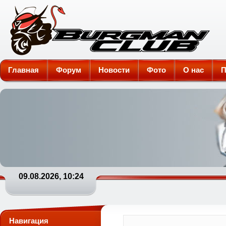
Burgman-Club
Главная
Форум
Новости
Фото
О нас
П
09.08.2026, 10:24
Навигация