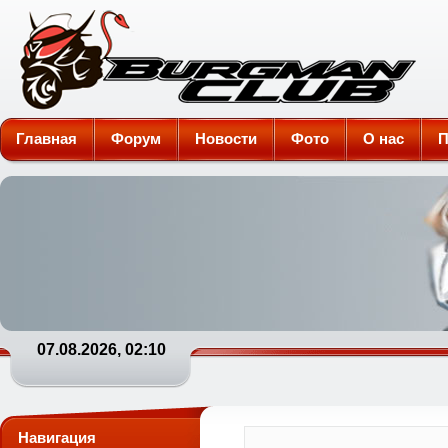
Burgman-Club
Главная
Форум
Новости
Фото
О нас
П
07.08.2026, 02:10
Навигация