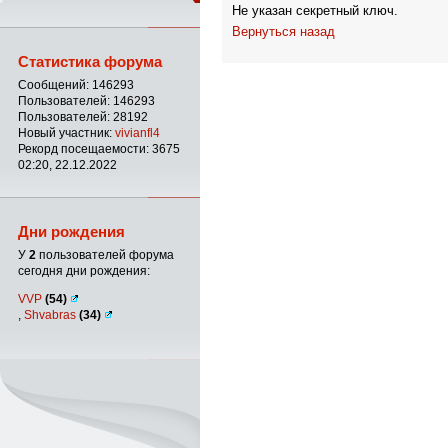
Не указан секретный ключ.
Вернуться назад
Статистика форума
Сообщений: 146293
Пользователей: 146293
Пользователей: 28192
Новый участник:
vivianfl4
Рекорд посещаемости: 3675
02:20, 22.12.2022
Дни рождения
У
2
пользователей форума
сегодня дни рождения:
VVP
(54)
,
Shvabras
(34)