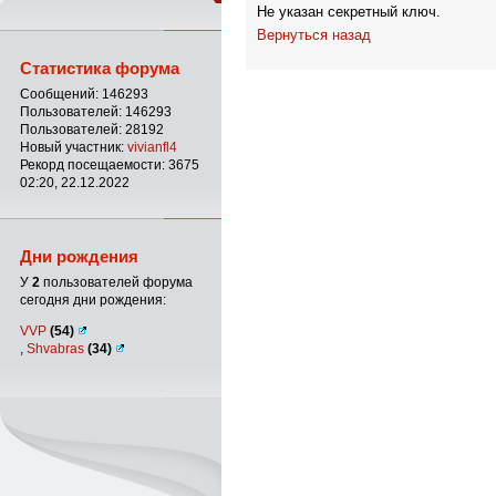
Не указан секретный ключ.
Вернуться назад
Статистика форума
Сообщений: 146293
Пользователей: 146293
Пользователей: 28192
Новый участник:
vivianfl4
Рекорд посещаемости: 3675
02:20, 22.12.2022
Дни рождения
У
2
пользователей форума
сегодня дни рождения:
VVP
(54)
,
Shvabras
(34)