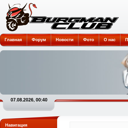
Burgman-Club
Главная
Форум
Новости
Фото
О нас
П
07.08.2026, 00:40
Навигация