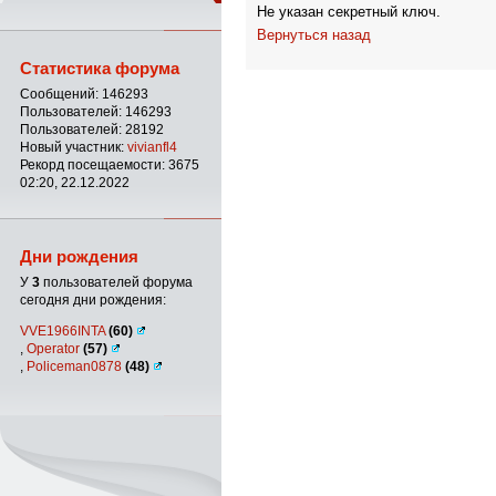
Не указан секретный ключ.
Вернуться назад
Статистика форума
Сообщений: 146293
Пользователей: 146293
Пользователей: 28192
Новый участник:
vivianfl4
Рекорд посещаемости: 3675
02:20, 22.12.2022
Дни рождения
У
3
пользователей форума
сегодня дни рождения:
VVE1966INTA
(60)
,
Operator
(57)
,
Policeman0878
(48)