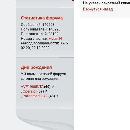
Не указан секретный ключ
Вернуться назад
Статистика форума
Сообщений: 146293
Пользователей: 146293
Пользователей: 28192
Новый участник:
vivianfl4
Рекорд посещаемости: 3675
02:20, 22.12.2022
Дни рождения
У
3
пользователей форума
сегодня дни рождения:
VVE1966INTA
(60)
,
Operator
(57)
,
Policeman0878
(48)