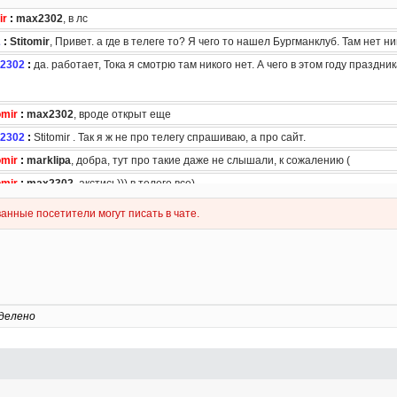
делено