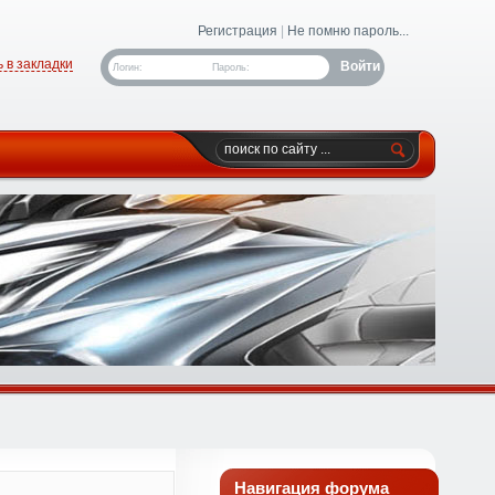
Регистрация
|
Не помню пароль...
 в закладки
Логин:
Пароль:
Навигация форума