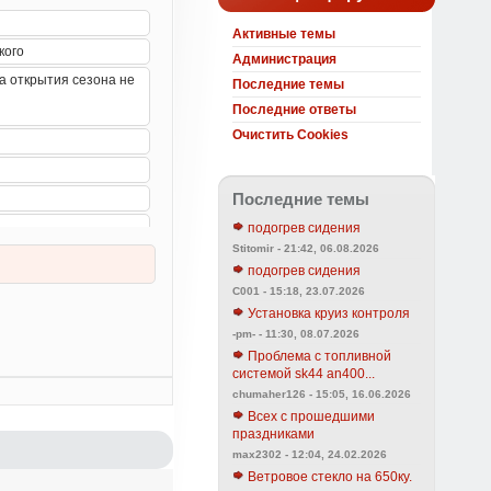
Активные темы
Администрация
Последние темы
Последние ответы
Очистить Cookies
Последние темы
подогрев сидения
Stitomir - 21:42, 06.08.2026
подогрев сидения
C001 - 15:18, 23.07.2026
Установка круиз контроля
-pm- - 11:30, 08.07.2026
Проблема с топливной
системой sk44 an400...
chumaher126 - 15:05, 16.06.2026
Всех с прошедшими
праздниками
max2302 - 12:04, 24.02.2026
Ветровое стекло на 650ку.