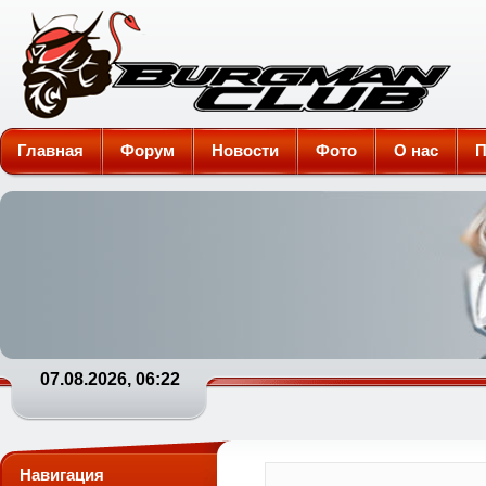
Burgman-Club
Главная
Форум
Новости
Фото
О нас
П
07.08.2026, 06:22
Навигация