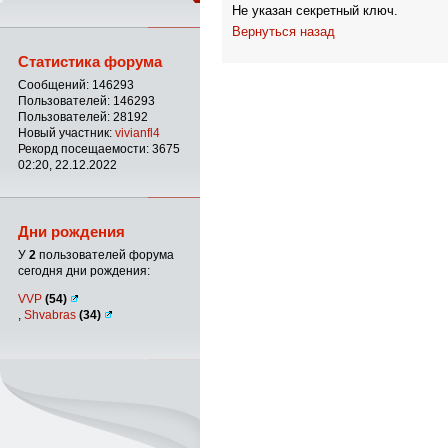
Не указан секретный ключ.
Вернуться назад
Статистика форума
Сообщений: 146293
Пользователей: 146293
Пользователей: 28192
Новый участник:
vivianfl4
Рекорд посещаемости: 3675
02:20, 22.12.2022
Дни рождения
У
2
пользователей форума
сегодня дни рождения:
VVP
(54)
,
Shvabras
(34)