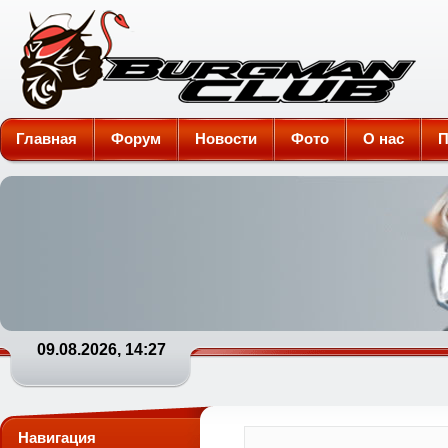
Burgman-Club
Главная
Форум
Новости
Фото
О нас
П
09.08.2026, 14:27
Навигация